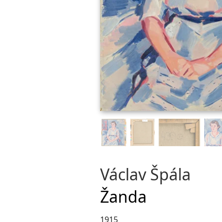
Václav Špála
Žanda
1915