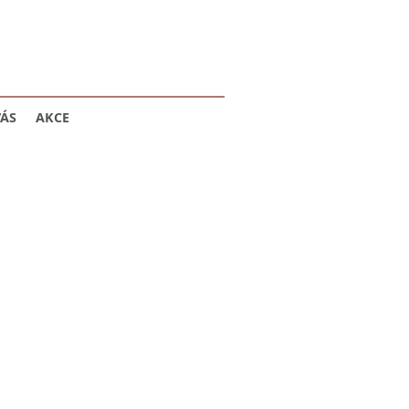
VÁS
AKCE