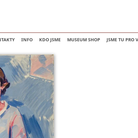
TAKTY
INFO
KDO JSME
MUSEUM SHOP
JSME TU PRO 