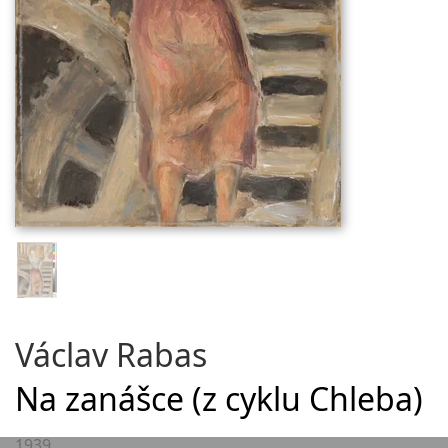
Václav Rabas
Na zanášce (z cyklu Chleba)
1939